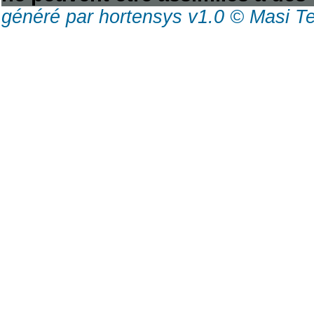
généré par hortensys v1.0 © Masi T