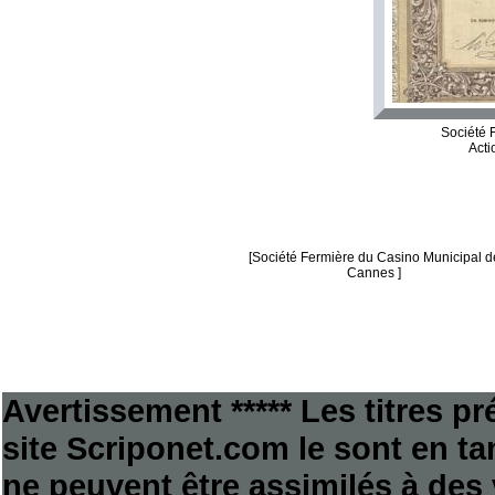
Société 
Acti
[Société Fermière du Casino Municipal d
Cannes ]
Avertissement ***** Les titres p
site Scriponet.com le sont en tan
ne peuvent être assimilés à des 