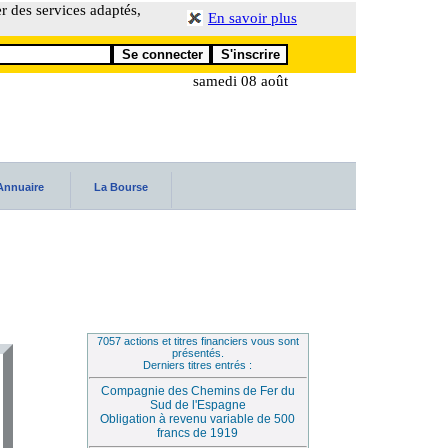
er des services adaptés,
En savoir plus
samedi 08 août
Annuaire
La Bourse
7057 actions et titres financiers vous sont
présentés.
Derniers titres entrés :
Compagnie des Chemins de Fer du
Sud de l'Espagne
Obligation à revenu variable de 500
francs de 1919