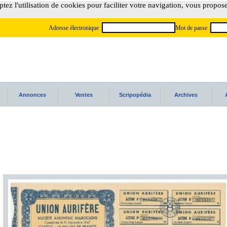
tez l'utilisation de cookies pour faciliter votre navigation, vous propos
Adresse électronique :
Mot de passe :
Annonces
Ventes
Scripopédia
Archives