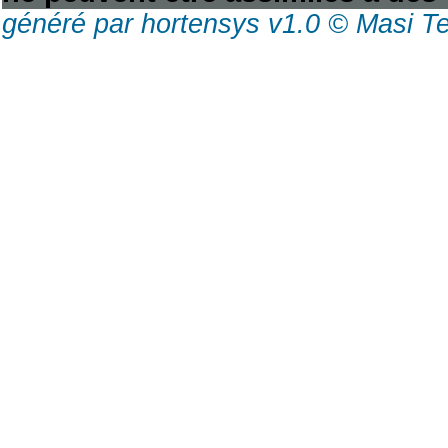
généré par hortensys v1.0 © Masi T