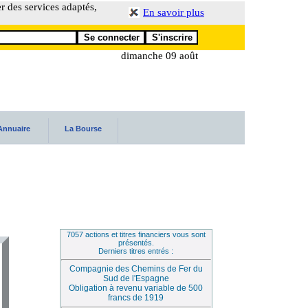
er des services adaptés,
En savoir plus
dimanche 09 août
Annuaire
La Bourse
7057 actions et titres financiers vous sont
présentés.
Derniers titres entrés :
Compagnie des Chemins de Fer du
Sud de l'Espagne
Obligation à revenu variable de 500
francs de 1919