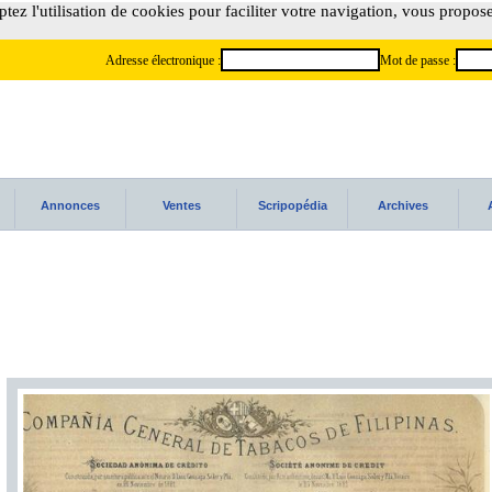
tez l'utilisation de cookies pour faciliter votre navigation, vous propos
Adresse électronique :
Mot de passe :
Annonces
Ventes
Scripopédia
Archives