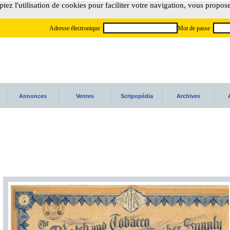
tez l'utilisation de cookies pour faciliter votre navigation, vous propos
Adresse électronique :
Mot de passe :
Annonces
Ventes
Scripopédia
Archives