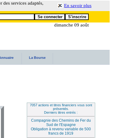
er des services adaptés,
En savoir plus
dimanche 09 août
Annuaire
La Bourse
7057 actions et titres financiers vous sont
présentés.
Derniers titres entrés :
Compagnie des Chemins de Fer du
Sud de l'Espagne
Obligation à revenu variable de 500
francs de 1919