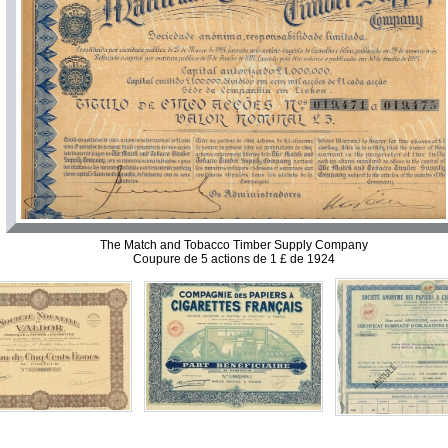
The Match and Tobacco Timber Supply Company
Coupure de 5 actions de 1 £ de 1924