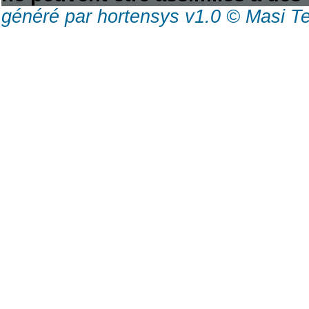
généré par hortensys v1.0 © Masi T