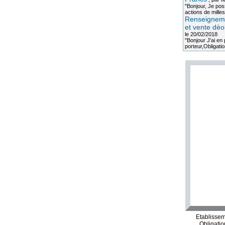
"Bonjour, Je po
actions de milles
Renseigneme
et vente dèo
le 20/02/2018
"Bonjour J'ai e
porteur,Obligation
Etablisse
Obligati