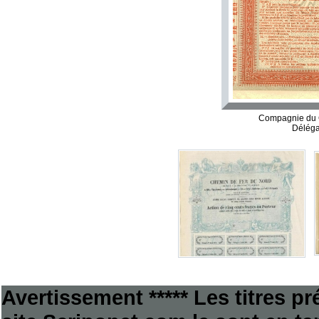
Compagnie du 
Déléga
Avertissement ***** Les titres p