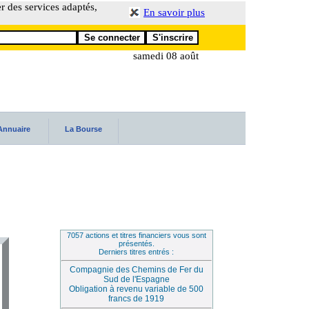
er des services adaptés,
En savoir plus
samedi 08 août
Annuaire
La Bourse
7057 actions et titres financiers vous sont
présentés.
Derniers titres entrés :
Compagnie des Chemins de Fer du
Sud de l'Espagne
Obligation à revenu variable de 500
francs de 1919