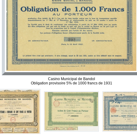
Casino Municipal de Bandol
Obligation provisoire 5% de 1000 francs de 1931