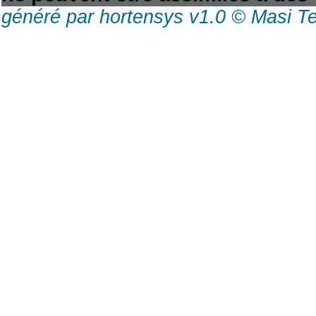
généré par hortensys v1.0 © Masi T