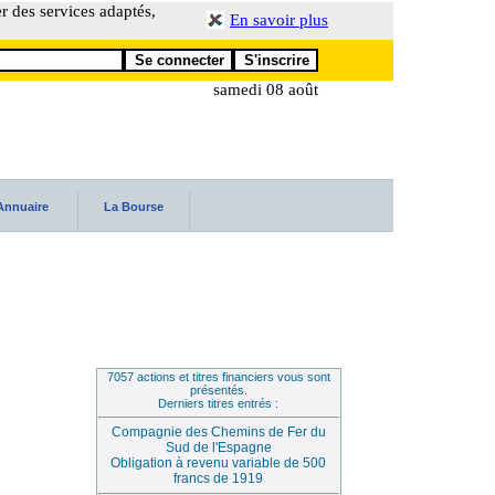
er des services adaptés,
En savoir plus
samedi 08 août
Annuaire
La Bourse
7057 actions et titres financiers vous sont
présentés.
Derniers titres entrés :
Compagnie des Chemins de Fer du
Sud de l'Espagne
Obligation à revenu variable de 500
francs de 1919