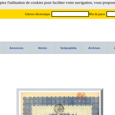
tez l'utilisation de cookies pour faciliter votre navigation, vous propos
Adresse électronique :
Mot de passe :
Annonces
Ventes
Scripopédia
Archives