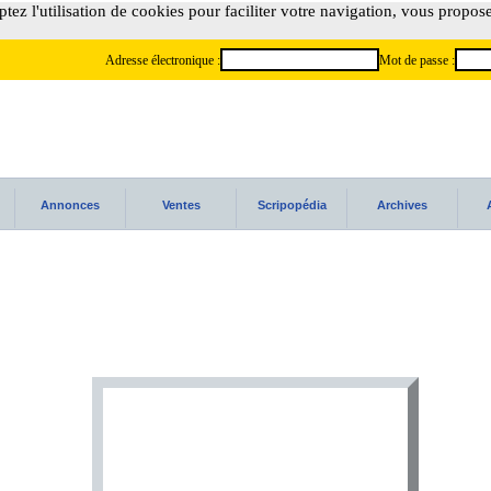
tez l'utilisation de cookies pour faciliter votre navigation, vous propos
Adresse électronique :
Mot de passe :
Annonces
Ventes
Scripopédia
Archives