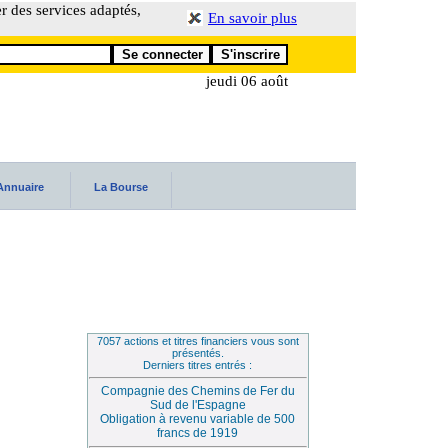
er des services adaptés,
En savoir plus
jeudi 06 août
Annuaire
La Bourse
7057 actions et titres financiers vous sont
présentés.
Derniers titres entrés :
Compagnie des Chemins de Fer du
Sud de l'Espagne
Obligation à revenu variable de 500
francs de 1919