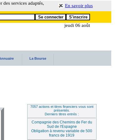
er des services adaptés,
En savoir plus
jeudi 06 août
Annuaire
La Bourse
7057 actions et titres financiers vous sont
présentés.
Derniers titres entrés :
Compagnie des Chemins de Fer du
Sud de l'Espagne
Obligation à revenu variable de 500
francs de 1919