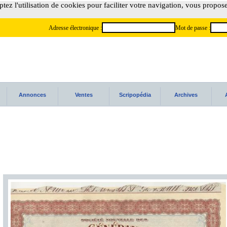
tez l'utilisation de cookies pour faciliter votre navigation, vous propos
Adresse électronique :
Mot de passe :
Annonces
Ventes
Scripopédia
Archives