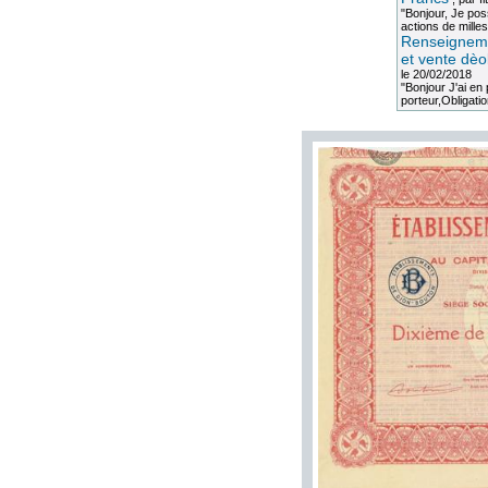
"Bonjour, Je po
actions de milles
Renseigneme
et vente dèo
le 20/02/2018
"Bonjour J'ai e
porteur,Obligation