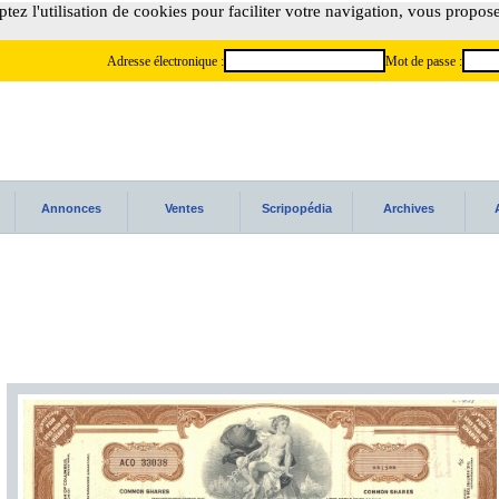
tez l'utilisation de cookies pour faciliter votre navigation, vous propos
Adresse électronique :
Mot de passe :
Annonces
Ventes
Scripopédia
Archives