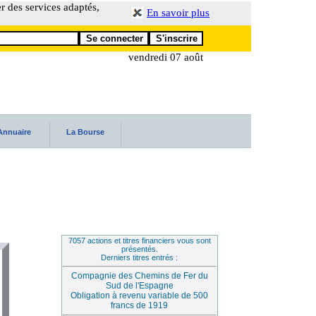
er des services adaptés,
En savoir plus
vendredi 07 août
Annuaire
La Bourse
7057 actions et titres financiers vous sont
présentés.
Derniers titres entrés :
Compagnie des Chemins de Fer du
Sud de l'Espagne
Obligation à revenu variable de 500
francs de 1919