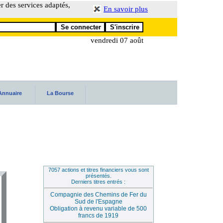
er des services adaptés,
En savoir plus
vendredi 07 août
Annuaire
La Bourse
7057 actions et titres financiers vous sont
présentés.
Derniers titres entrés :
Compagnie des Chemins de Fer du
Sud de l'Espagne
Obligation à revenu variable de 500
francs de 1919