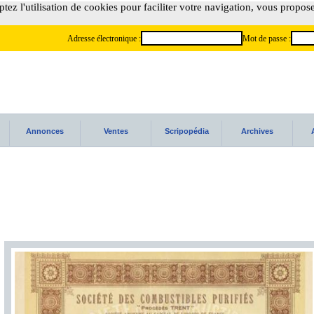
tez l'utilisation de cookies pour faciliter votre navigation, vous propos
Adresse électronique :
Mot de passe :
Annonces
Ventes
Scripopédia
Archives