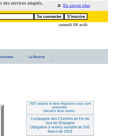
er des services adaptés,
En savoir plus
samedi 08 août
Annuaire
La Bourse
7057 actions et titres financiers vous sont
présentés.
Derniers titres entrés :
Compagnie des Chemins de Fer du
Sud de l'Espagne
Obligation à revenu variable de 500
francs de 1919