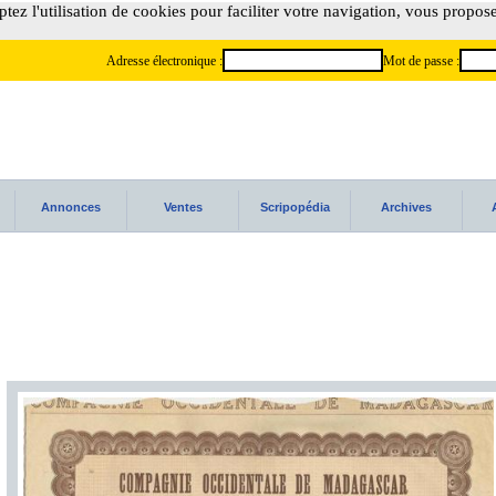
tez l'utilisation de cookies pour faciliter votre navigation, vous propos
Adresse électronique :
Mot de passe :
Annonces
Ventes
Scripopédia
Archives