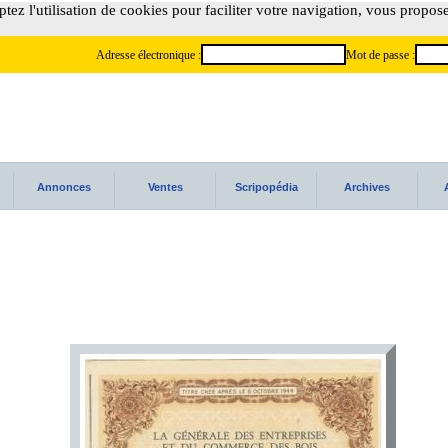
tez l'utilisation de cookies pour faciliter votre navigation, vous propos
Adresse électronique :
Mot de passe :
Annonces
Ventes
Scripopédia
Archives