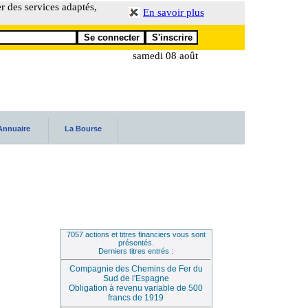
er des services adaptés,
En savoir plus
samedi 08 août
Annuaire
La Bourse
7057 actions et titres financiers vous sont
présentés.
Derniers titres entrés :
Compagnie des Chemins de Fer du
Sud de l'Espagne
Obligation à revenu variable de 500
francs de 1919