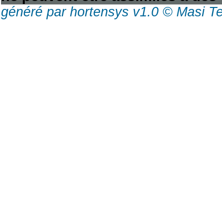
généré par hortensys v1.0 © Masi T