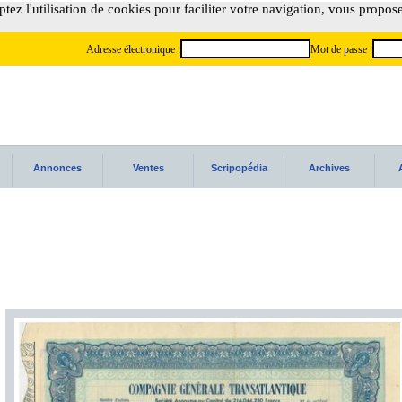
tez l'utilisation de cookies pour faciliter votre navigation, vous propos
Adresse électronique :
Mot de passe :
Annonces
Ventes
Scripopédia
Archives