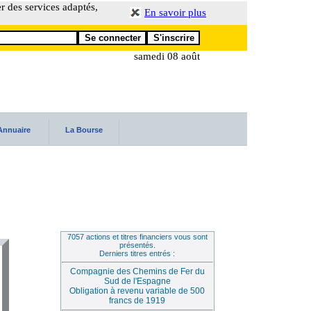
er des services adaptés,
En savoir plus
samedi 08 août
Annuaire
La Bourse
7057 actions et titres financiers vous sont
présentés.
Derniers titres entrés :
Compagnie des Chemins de Fer du
Sud de l'Espagne
Obligation à revenu variable de 500
francs de 1919