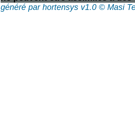
généré par hortensys v1.0 © Masi T