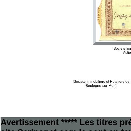
Société Imm
Acti
[Société Immobilière et Hôtelière de
Boulogne-sur-Mer ]
Avertissement ***** Les titres p