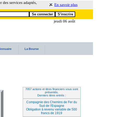
er des services adaptés,
En savoir plus
jeudi 06 août
Annuaire
La Bourse
7057 actions et titres financiers vous sont
présentés.
Derniers titres entrés :
Compagnie des Chemins de Fer du
Sud de l'Espagne
Obligation à revenu variable de 500
francs de 1919