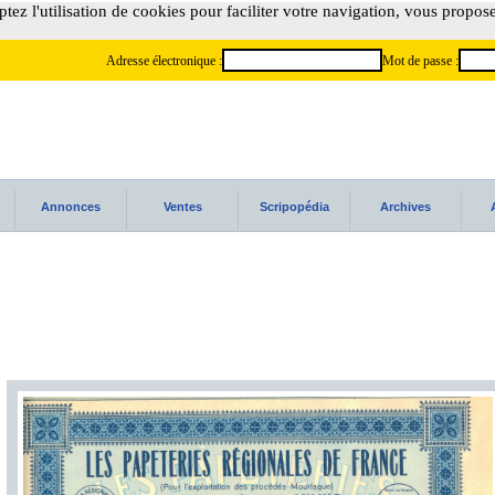
tez l'utilisation de cookies pour faciliter votre navigation, vous propos
Adresse électronique :
Mot de passe :
Annonces
Ventes
Scripopédia
Archives