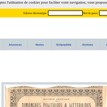
tez l'utilisation de cookies pour faciliter votre navigation, vous propos
Adresse électronique :
Mot de passe :
Annonces
Ventes
Scripopédia
Archives