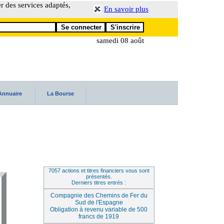
er des services adaptés,
En savoir plus
samedi 08 août
Annuaire
La Bourse
7057 actions et titres financiers vous sont
présentés.
Derniers titres entrés :
Compagnie des Chemins de Fer du
Sud de l'Espagne
Obligation à revenu variable de 500
francs de 1919