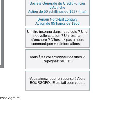
Société Générale du Crédit Foncier
d'Autriche
Action de 50 schillings de 1927 (mai)
Denain Nord-Est Longwy
Action de 85 francs de 1966
Un titre inconnu dans notre cote ? Une
nouvelle cotation ? Un résultat
d'enchère ? N'hésitez pas à nous
communiquer vos informations ...
Vous êtes collectionneur de titres ?
Rejoignez l'ACTIF !
Vous aimez jouer en bourse ? Alors
BOURSOFOLIE est fait pour vous...
resse Agraire