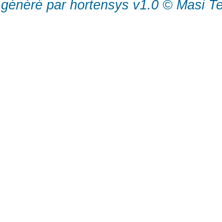
généré par hortensys v1.0 © Masi T