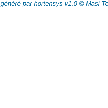
généré par hortensys v1.0 © Masi T