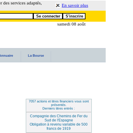
er des services adaptés,
En savoir plus
samedi 08 août
Annuaire
La Bourse
7057 actions et titres financiers vous sont
présentés.
Derniers titres entrés :
Compagnie des Chemins de Fer du
Sud de l'Espagne
Obligation à revenu variable de 500
francs de 1919