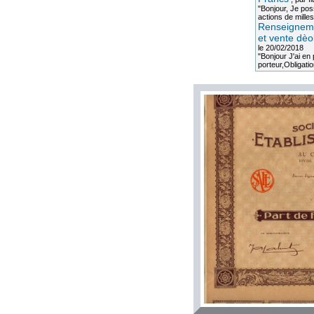
"Bonjour, Je po
actions de milles
Renseigneme
et vente dèo
le 20/02/2018
"Bonjour J'ai e
porteur,Obligation