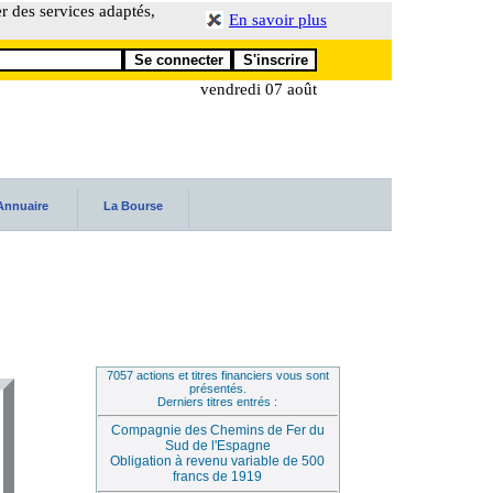
er des services adaptés,
En savoir plus
vendredi 07 août
Annuaire
La Bourse
7057 actions et titres financiers vous sont
présentés.
Derniers titres entrés :
Compagnie des Chemins de Fer du
Sud de l'Espagne
Obligation à revenu variable de 500
francs de 1919