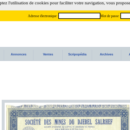
tez l'utilisation de cookies pour faciliter votre navigation, vous propos
Adresse électronique :
Mot de passe :
Annonces
Ventes
Scripopédia
Archives