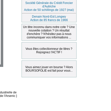
Société Générale du Crédit Foncier
d'Autriche
Action de 50 schillings de 1927 (mai)
Denain Nord-Est Longwy
Action de 85 francs de 1966
Un titre inconnu dans notre cote ? Une
nouvelle cotation ? Un résultat
d'enchère ? N'hésitez pas à nous
communiquer vos informations ...
Vous êtes collectionneur de titres ?
Rejoignez l'ACTIF !
Vous aimez jouer en bourse ? Alors
BOURSOFOLIE est fait pour vous...
dustrielle de
de l'Arsenic ]