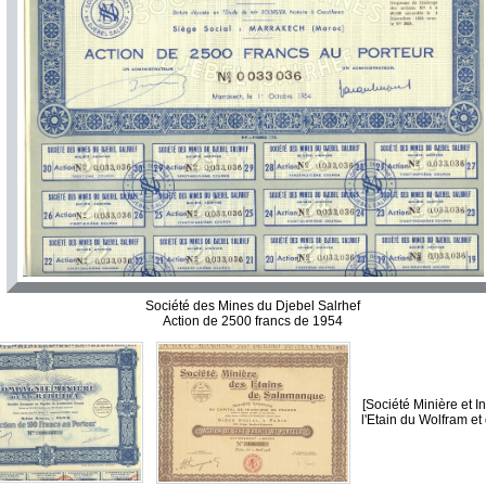
Société des Mines du Djebel Salrhef
Action de 2500 francs de 1954
[Société Minière et In
l'Etain du Wolfram et 