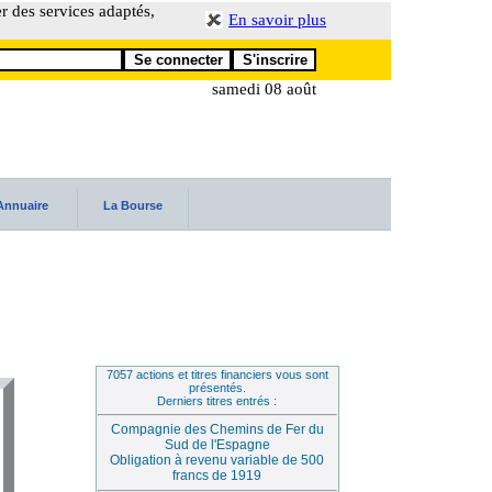
er des services adaptés,
En savoir plus
samedi 08 août
Annuaire
La Bourse
7057 actions et titres financiers vous sont
présentés.
Derniers titres entrés :
Compagnie des Chemins de Fer du
Sud de l'Espagne
Obligation à revenu variable de 500
francs de 1919