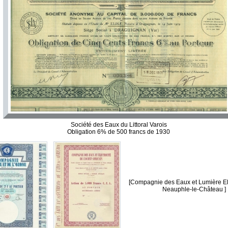
Société des Eaux du Littoral Varois
Obligation 6% de 500 francs de 1930
[Compagnie des Eaux et Lumière El
Neauphle-le-Château ]