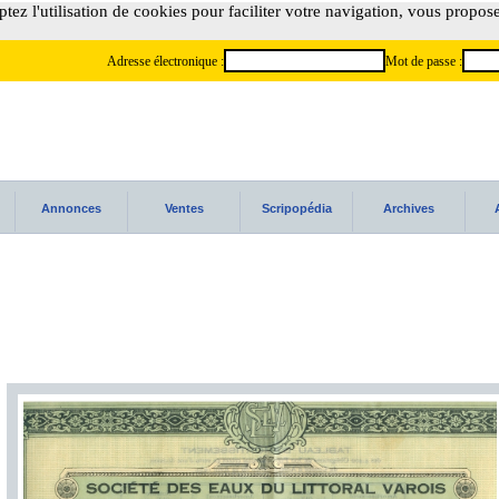
tez l'utilisation de cookies pour faciliter votre navigation, vous propos
Adresse électronique :
Mot de passe :
Annonces
Ventes
Scripopédia
Archives