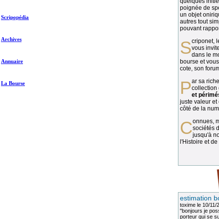
quelques initié
poignée de spé
un objet oniriq
Scripopédia
autres tout si
pouvant rapport
Archives
Scriponet, 
vous invit
dans le mo
Annuaire
bourse et vous
cote, son forum
Par sa richesse et sa diversité, la
La Bourse
collection
et périmé
juste valeur et
côté de la numi
Connues, méconnues, ou inconnues, les
sociétés d
jusqu'à no
l'Histoire et de
estimation b
toxime
le 10/11/
"bonjours je pos
porteur qui se sui