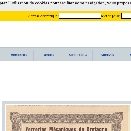
tez l'utilisation de cookies pour faciliter votre navigation, vous propos
Adresse électronique :
Mot de passe :
Annonces
Ventes
Scripopédia
Archives