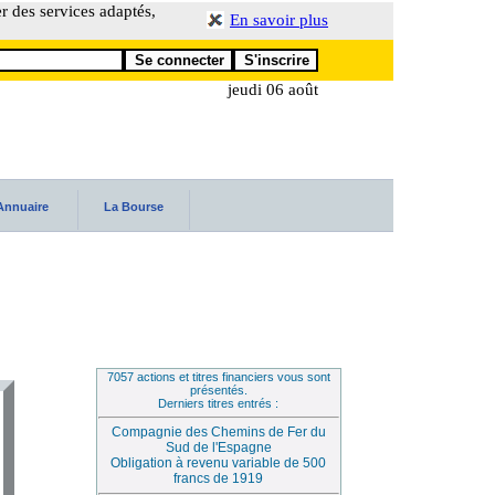
er des services adaptés,
En savoir plus
jeudi 06 août
Annuaire
La Bourse
7057 actions et titres financiers vous sont
présentés.
Derniers titres entrés :
Compagnie des Chemins de Fer du
Sud de l'Espagne
Obligation à revenu variable de 500
francs de 1919