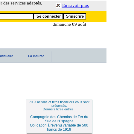
er des services adaptés,
En savoir plus
dimanche 09 août
Annuaire
La Bourse
7057 actions et titres financiers vous sont
présentés.
Derniers titres entrés :
Compagnie des Chemins de Fer du
Sud de l'Espagne
Obligation à revenu variable de 500
francs de 1919