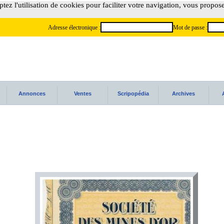
tez l'utilisation de cookies pour faciliter votre navigation, vous propos
Adresse électronique :
Mot de passe :
Annonces
Ventes
Scripopédia
Archives