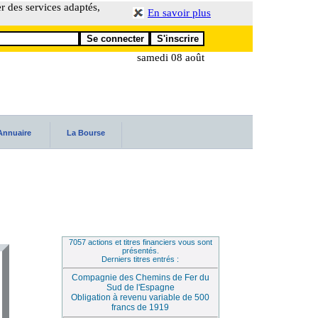
er des services adaptés,
En savoir plus
samedi 08 août
Annuaire
La Bourse
7057 actions et titres financiers vous sont
présentés.
Derniers titres entrés :
Compagnie des Chemins de Fer du
Sud de l'Espagne
Obligation à revenu variable de 500
francs de 1919