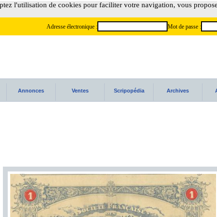
tez l'utilisation de cookies pour faciliter votre navigation, vous propos
Adresse électronique :
Mot de passe :
Annonces
Ventes
Scripopédia
Archives