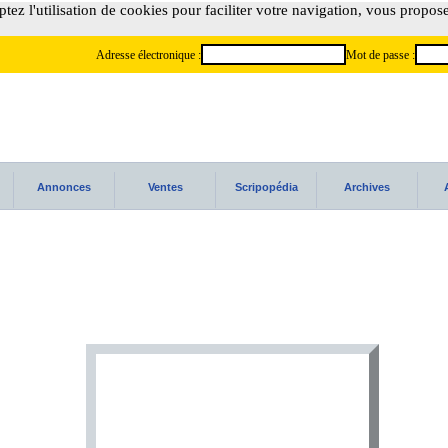
tez l'utilisation de cookies pour faciliter votre navigation, vous propos
Adresse électronique :
Mot de passe :
Annonces
Ventes
Scripopédia
Archives