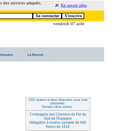
er des services adaptés,
En savoir plus
vendredi 07 août
Annuaire
La Bourse
7057 actions et titres financiers vous sont
présentés.
Derniers titres entrés :
Compagnie des Chemins de Fer du
Sud de l'Espagne
Obligation à revenu variable de 500
francs de 1919