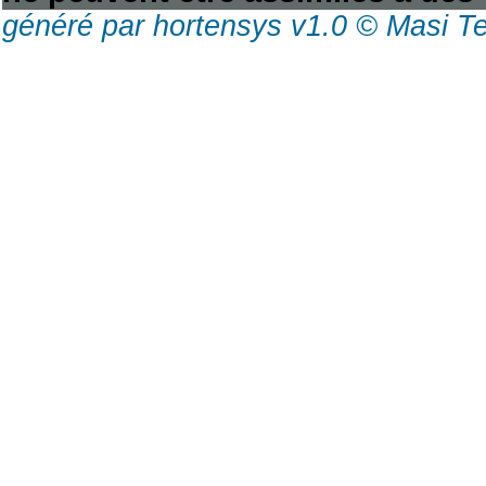
généré par hortensys v1.0 © Masi T