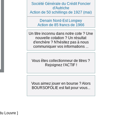
Société Générale du Crédit Foncier
d'Autriche
Action de 50 schillings de 1927 (mai)
Denain Nord-Est Longwy
Action de 85 francs de 1966
Un titre inconnu dans notre cote ? Une
nouvelle cotation ? Un résultat
d'enchère ? N'hésitez pas à nous
communiquer vos informations ...
Vous êtes collectionneur de titres ?
Rejoignez l'ACTIF !
Vous aimez jouer en bourse ? Alors
BOURSOFOLIE est fait pour vous...
du Louvre ]