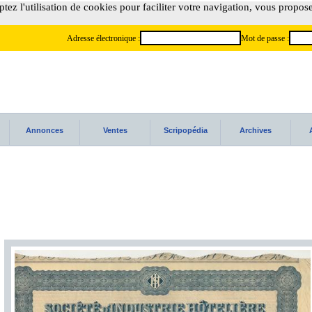
tez l'utilisation de cookies pour faciliter votre navigation, vous propos
Adresse électronique :
Mot de passe :
Annonces
Ventes
Scripopédia
Archives