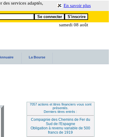
er des services adaptés,
En savoir plus
samedi 08 août
Annuaire
La Bourse
7057 actions et titres financiers vous sont
présentés.
Derniers titres entrés :
Compagnie des Chemins de Fer du
Sud de l'Espagne
Obligation à revenu variable de 500
francs de 1919