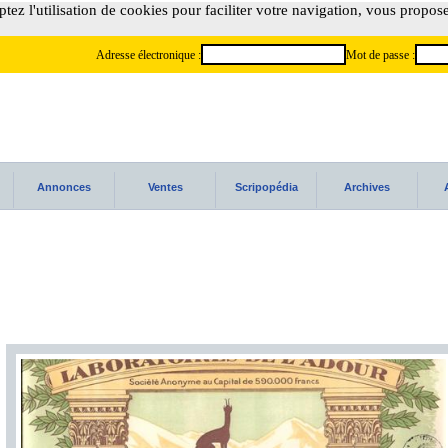
tez l'utilisation de cookies pour faciliter votre navigation, vous propos
Adresse électronique :
Mot de passe :
Annonces
Ventes
Scripopédia
Archives