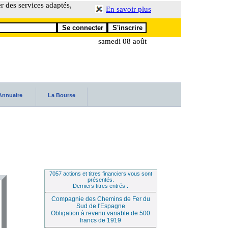
er des services adaptés,
En savoir plus
samedi 08 août
Annuaire
La Bourse
7057 actions et titres financiers vous sont
présentés.
Derniers titres entrés :
Compagnie des Chemins de Fer du
Sud de l'Espagne
Obligation à revenu variable de 500
francs de 1919