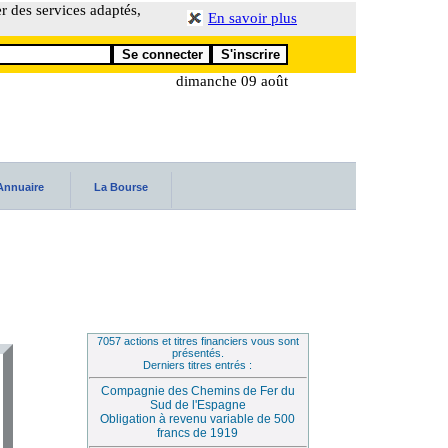
er des services adaptés,
En savoir plus
dimanche 09 août
Annuaire
La Bourse
7057 actions et titres financiers vous sont
présentés.
Derniers titres entrés :
Compagnie des Chemins de Fer du
Sud de l'Espagne
Obligation à revenu variable de 500
francs de 1919