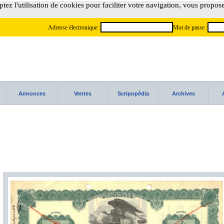
tez l'utilisation de cookies pour faciliter votre navigation, vous propos
Adresse électronique :
Mot de passe :
Annonces
Ventes
Scripopédia
Archives