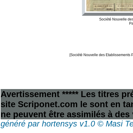
Société Nouvelle des
Pa
[Société Nouvelle des Etablissements P
Avertissement ***** Les titres p
site Scriponet.com le sont en tan
ne peuvent être assimilés à des 
généré par hortensys v1.0 © Masi T