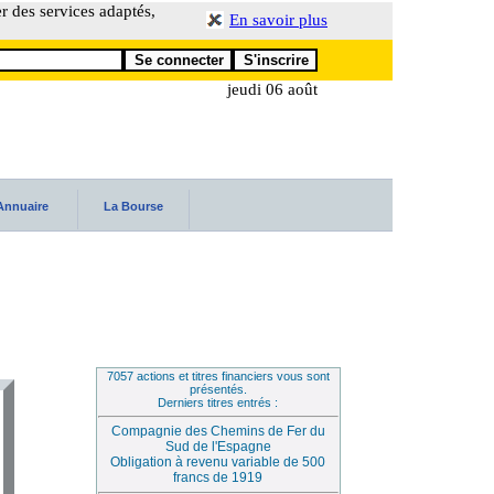
er des services adaptés,
En savoir plus
jeudi 06 août
Annuaire
La Bourse
7057 actions et titres financiers vous sont
présentés.
Derniers titres entrés :
Compagnie des Chemins de Fer du
Sud de l'Espagne
Obligation à revenu variable de 500
francs de 1919