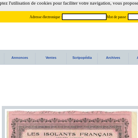
tez l'utilisation de cookies pour faciliter votre navigation, vous propos
Adresse électronique :
Mot de passe :
Annonces
Ventes
Scripopédia
Archives