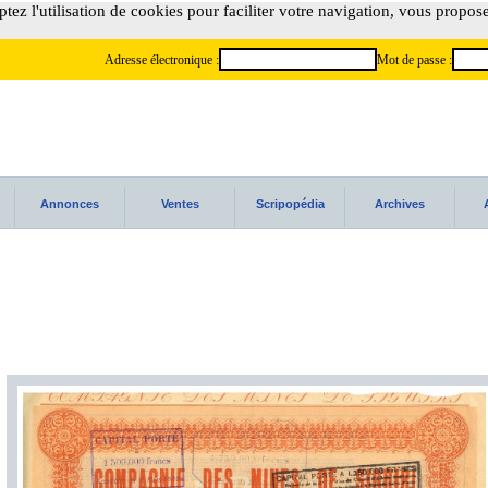
tez l'utilisation de cookies pour faciliter votre navigation, vous propos
Adresse électronique :
Mot de passe :
Annonces
Ventes
Scripopédia
Archives