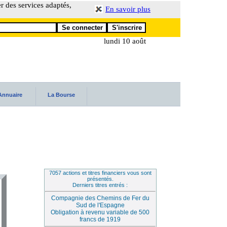
er des services adaptés,
En savoir plus
lundi 10 août
Annuaire
La Bourse
7057 actions et titres financiers vous sont
présentés.
Derniers titres entrés :
Compagnie des Chemins de Fer du
Sud de l'Espagne
Obligation à revenu variable de 500
francs de 1919