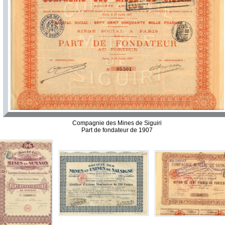
Compagnie des Mines de Siguiri
Part de fondateur de 1907